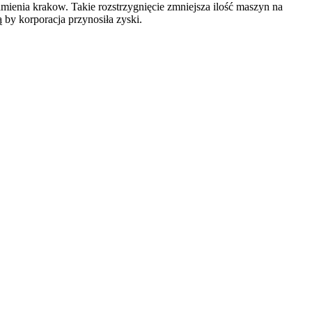
ienia krakow. Takie rozstrzygnięcie zmniejsza ilość maszyn na
by korporacja przynosiła zyski.