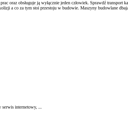
ac oraz obsługuje ją wyłącznie jeden człowiek. Sprawdź transport kam
izji a co za tym stoi przestoju w budowie. Maszyny budowlane dbają 
serwis internetowy, ...