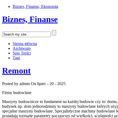
Biznes, Finanse, Ekonomia
Biznes, Finanse
Strona główna
Archiwum
Spis Treści
Tagi
Remont
Posted by admin
On lipiec - 20 - 2025
Firmy budowlane
Maszyny budownicze to fundament na każdej budowie czy to: domu,
budynek np. dom jednorodzinny to maszyny budowlane których użyjem
specjalne maszyny budowlane. Specjalistyczne machiny budowlane k
posiadają rozmaite parametry począwszy od wielkości, wydajności p