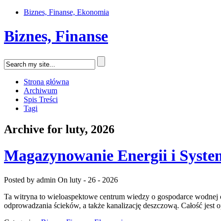
Biznes, Finanse, Ekonomia
Biznes, Finanse
Strona główna
Archiwum
Spis Treści
Tagi
Archive for luty, 2026
Magazynowanie Energii i Syst
Posted by admin
On luty - 26 - 2026
Ta witryna to wieloaspektowe centrum wiedzy o gospodarce wodnej or
odprowadzania ścieków, a także kanalizację deszczową. Całość jest op