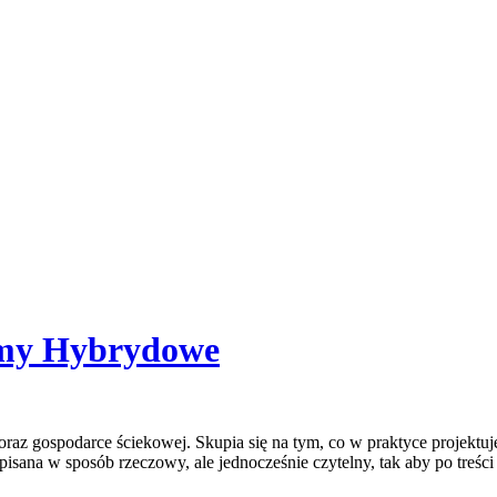
emy Hybrydowe
az gospodarce ściekowej. Skupia się na tym, co w praktyce projektuj
isana w sposób rzeczowy, ale jednocześnie czytelny, tak aby po treści