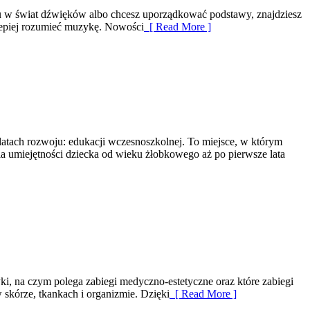
rtu w świat dźwięków albo chcesz uporządkować podstawy, znajdziesz
 lepiej rozumieć muzykę. Nowości
[ Read More ]
atach rozwoju: edukacji wczesnoszkolnej. To miejsce, w którym
 umiejętności dziecka od wieku żłobkowego aż po pierwsze lata
yki, na czym polega zabiegi medyczno-estetyczne oraz które zabiegi
skórze, tkankach i organizmie. Dzięki
[ Read More ]