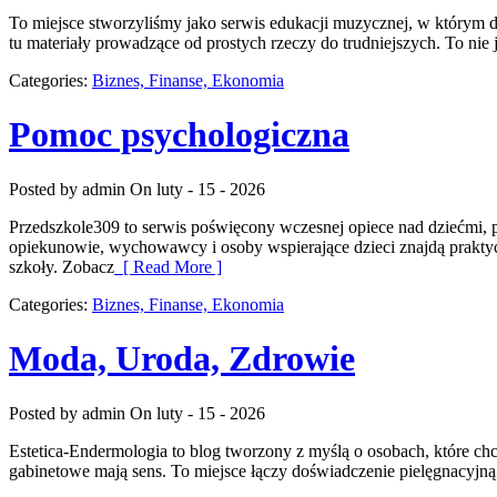
To miejsce stworzyliśmy jako serwis edukacji muzycznej, w którym d
tu materiały prowadzące od prostych rzeczy do trudniejszych. To nie
Categories:
Biznes, Finanse, Ekonomia
Pomoc psychologiczna
Posted by admin
On luty - 15 - 2026
Przedszkole309 to serwis poświęcony wczesnej opiece nad dziećmi, 
opiekunowie, wychowawcy i osoby wspierające dzieci znajdą prakty
szkoły. Zobacz
[ Read More ]
Categories:
Biznes, Finanse, Ekonomia
Moda, Uroda, Zdrowie
Posted by admin
On luty - 15 - 2026
Estetica-Endermologia to blog tworzony z myślą o osobach, które chc
gabinetowe mają sens. To miejsce łączy doświadczenie pielęgnacyjną