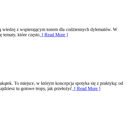
czną wiedzę z wspierającym tonem dla codziennych dylematów. W
ę tematy, które często
[ Read More ]
ątek. To miejsce, w którym koncepcja spotyka się z praktyką: od
najdziesz tu gotowe tropy, jak przełożyć
[ Read More ]