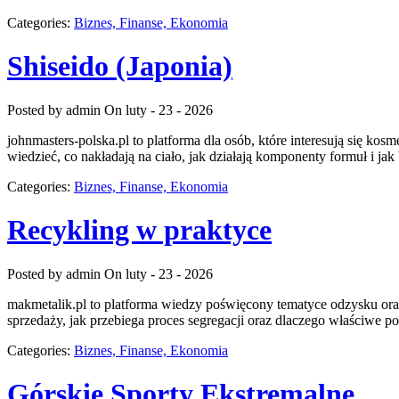
Categories:
Biznes, Finanse, Ekonomia
Shiseido (Japonia)
Posted by admin
On luty - 23 - 2026
johnmasters-polska.pl to platforma dla osób, które interesują się ko
wiedzieć, co nakładają na ciało, jak działają komponenty formuł i 
Categories:
Biznes, Finanse, Ekonomia
Recykling w praktyce
Posted by admin
On luty - 23 - 2026
makmetalik.pl to platforma wiedzy poświęcony tematyce odzysku oraz
sprzedaży, jak przebiega proces segregacji oraz dlaczego właściwe p
Categories:
Biznes, Finanse, Ekonomia
Górskie Sporty Ekstremalne