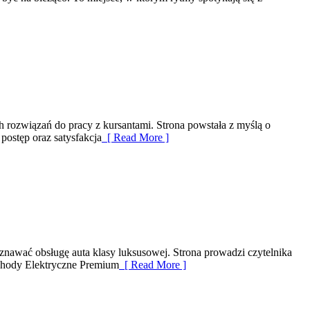
h rozwiązań do pracy z kursantami. Strona powstała z myślą o
 postęp oraz satysfakcja
[ Read More ]
znawać obsługę auta klasy luksusowej. Strona prowadzi czytelnika
ochody Elektryczne Premium
[ Read More ]