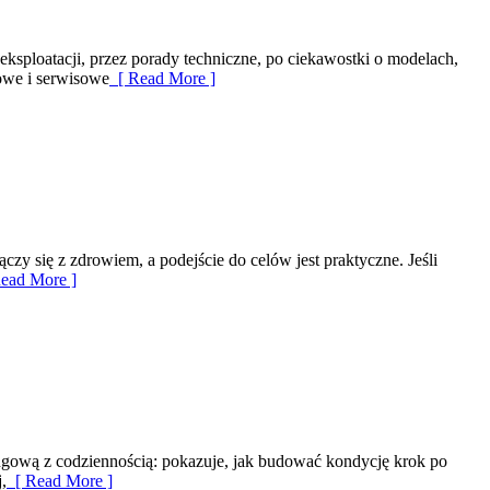
 eksploatacji, przez porady techniczne, po ciekawostki o modelach,
owe i serwisowe
[ Read More ]
czy się z zdrowiem, a podejście do celów jest praktyczne. Jeśli
ead More ]
ningową z codziennością: pokazuje, jak budować kondycję krok po
,
[ Read More ]