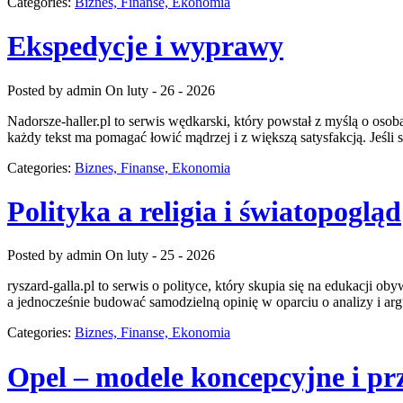
Categories:
Biznes, Finanse, Ekonomia
Ekspedycje i wyprawy
Posted by admin
On luty - 26 - 2026
Nadorsze-haller.pl to serwis wędkarski, który powstał z myślą o oso
każdy tekst ma pomagać łowić mądrzej i z większą satysfakcją. Jeś
Categories:
Biznes, Finanse, Ekonomia
Polityka a religia i światopogląd
Posted by admin
On luty - 25 - 2026
ryszard-galla.pl to serwis o polityce, który skupia się na edukacji 
a jednocześnie budować samodzielną opinię w oparciu o analizy i arg
Categories:
Biznes, Finanse, Ekonomia
Opel – modele koncepcyjne i pr