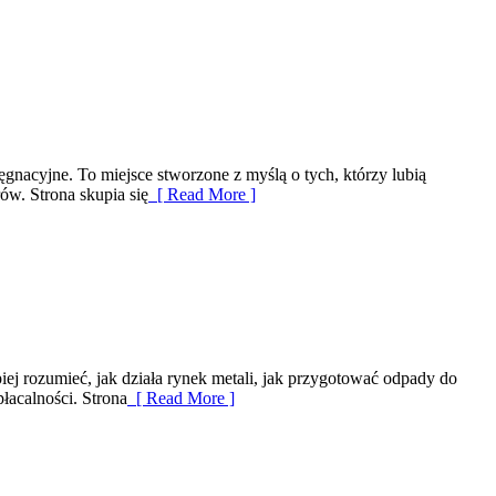
ęgnacyjne. To miejsce stworzone z myślą o tych, którzy lubią
ów. Strona skupia się
[ Read More ]
ej rozumieć, jak działa rynek metali, jak przygotować odpady do
łacalności. Strona
[ Read More ]