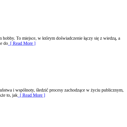
m hobby. To miejsce, w którym doświadczenie łączy się z wiedzą, a
ie do
[ Read More ]
 państwa i wspólnoty, śledzić procesy zachodzące w życiu publicznym,
że to, jak
[ Read More ]