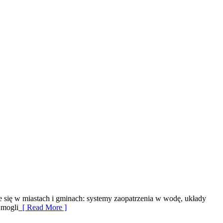
e się w miastach i gminach: systemy zaopatrzenia w wodę, układy
 mogli
[ Read More ]