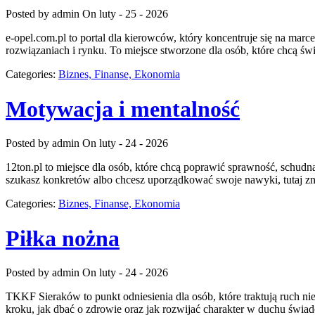
Posted by admin
On luty - 25 - 2026
e-opel.com.pl to portal dla kierowców, który koncentruje się na marc
rozwiązaniach i rynku. To miejsce stworzone dla osób, które chcą 
Categories:
Biznes, Finanse, Ekonomia
Motywacja i mentalność
Posted by admin
On luty - 24 - 2026
12ton.pl to miejsce dla osób, które chcą poprawić sprawność, schudną
szukasz konkretów albo chcesz uporządkować swoje nawyki, tutaj zn
Categories:
Biznes, Finanse, Ekonomia
Piłka nożna
Posted by admin
On luty - 24 - 2026
TKKF Sieraków to punkt odniesienia dla osób, które traktują ruch ni
kroku, jak dbać o zdrowie oraz jak rozwijać charakter w duchu świado