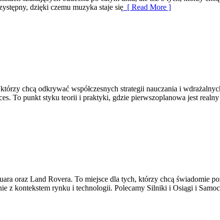
zystępny, dzięki czemu muzyka staje się
[ Read More ]
którzy chcą odkrywać współczesnych strategii nauczania i wdrażalnyc
es. To punkt styku teorii i praktyki, gdzie pierwszoplanowa jest realny
ara oraz Land Rovera. To miejsce dla tych, którzy chcą świadomie po
ie z kontekstem rynku i technologii. Polecamy Silniki i Osiągi i Sam