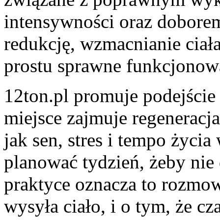
intensywności oraz doborem
redukcję, wzmacnianie ciał
prostu sprawne funkcjonow
12ton.pl promuje podejście
miejsce zajmuje regeneracja.
jak sen, stres i tempo życia
planować tydzień, żeby nie
praktyce oznacza to rozmow
wysyła ciało, i o tym, że c