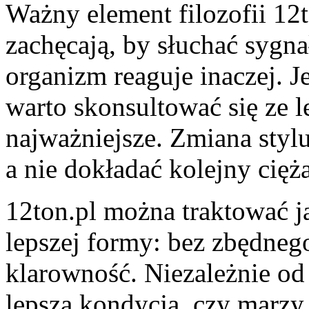
Ważny element filozofii 12t
zachęcają, by słuchać sygna
organizm reaguje inaczej. Je
warto skonsultować się ze l
najważniejsze. Zmiana styl
a nie dokładać kolejny cięża
12ton.pl można traktować j
lepszej formy: bez zbędnego
klarowność. Niezależnie od
lepsza kondycja, czy marzy 