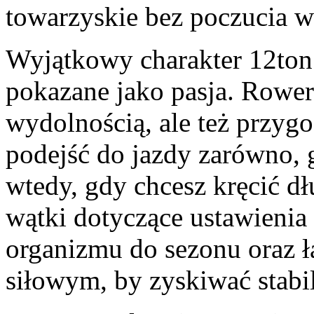
towarzyskie bez poczucia w
Wyjątkowy charakter 12ton.
pokazane jako pasja. Rowe
wydolnością, ale też przyg
podejść do jazdy zarówno, g
wtedy, gdy chcesz kręcić dł
wątki dotyczące ustawienia
organizmu do sezonu oraz ł
siłowym, by zyskiwać stabil