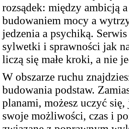
rozsądek: między ambicją a
budowaniem mocy a wytrzy
jedzenia a psychiką. Serwi
sylwetki i sprawności jak n
liczą się małe kroki, a nie
W obszarze ruchu znajdziesz
budowania podstaw. Zamia
planami, możesz uczyć się
swoje możliwości, czas i po
związane z poprawnym wyk