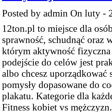
Posted by admin
On luty - 
12ton.pl to miejsce dla osó
sprawność, schudnąć oraz w
którym aktywność fizyczna 
podejście do celów jest pra
albo chcesz uporządkować s
pomysły dopasowane do codz
plakatu. Kategorie dla każ
Fitness kobiet vs mężczyzn