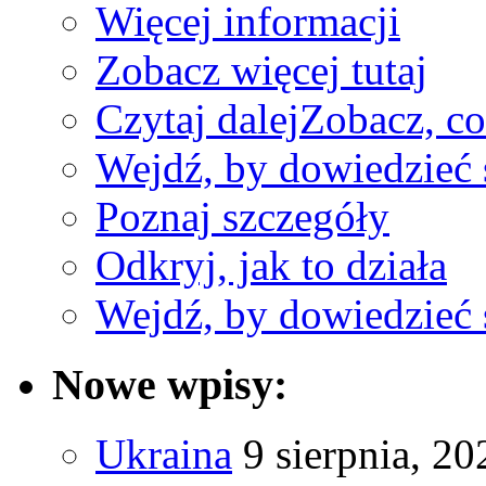
Więcej informacji
Zobacz więcej tutaj
Czytaj dalej
Zobacz, c
Wejdź, by dowiedzieć 
Poznaj szczegóły
Odkryj, jak to działa
Wejdź, by dowiedzieć 
Nowe wpisy:
Ukraina
9 sierpnia, 20