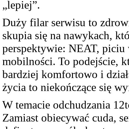
„lepiej”.
Duży filar serwisu to zdrow
skupia się na nawykach, któ
perspektywie: NEAT, piciu 
mobilności. To podejście, 
bardziej komfortowo i dział
życia to niekończące się wy
W temacie odchudzania 12to
Zamiast obiecywać cuda, se