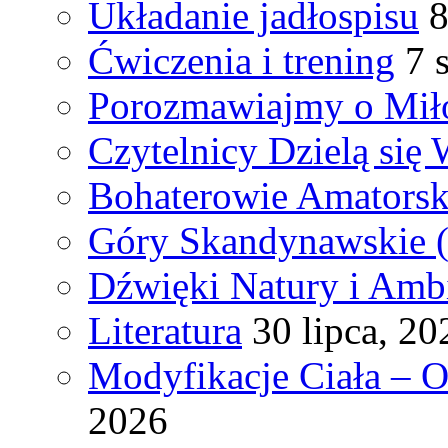
Układanie jadłospisu
8
Ćwiczenia i trening
7 
Porozmawiajmy o Mił
Czytelnicy Dzielą się
Bohaterowie Amatorsk
Góry Skandynawskie 
Dźwięki Natury i Amb
Literatura
30 lipca, 20
Modyfikacje Ciała – 
2026