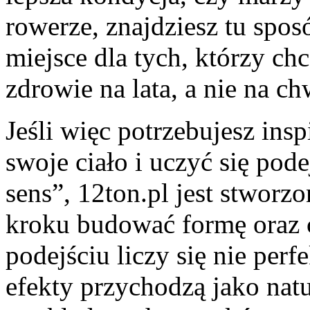
rowerze, znajdziesz tu spo
miejsce dla tych, którzy ch
zdrowie na lata, a nie na ch
Jeśli więc potrzebujesz insp
swoje ciało i uczyć się po
sens”, 12ton.pl jest stworz
kroku budować formę oraz 
podejściu liczy się nie per
efekty przychodzą jako natu