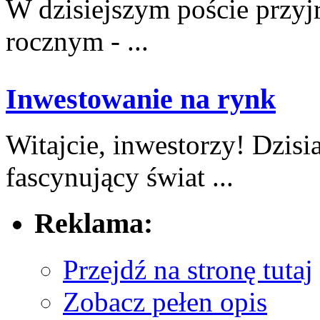
W dzisiejszym poście przyj
rocznym ​- ...
Inwestowanie na rynk
Witajcie, ​inwestorzy! Dzisi
fascynujący świat‍ ...
Reklama:
Przejdź na stronę tutaj
Zobacz pełen opis