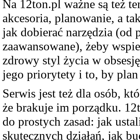
Na 12ton.pl ważne są też t
akcesoria, planowanie, a ta
jak dobierać narzędzia (od 
zaawansowane), żeby wspier
zdrowy styl życia w obsesj
jego priorytety i to, by plan
Serwis jest też dla osób, kt
że brakuje im porządku. 12
do prostych zasad: jak usta
skutecznych działań, jak bu