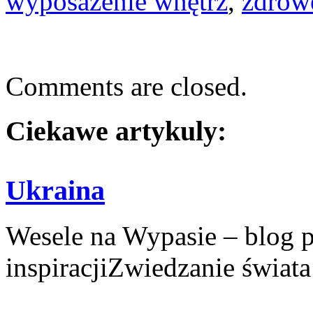
wyposażenie wnętrz
,
zdrow
Comments are closed.
Ciekawe artykuly:
Ukraina
Wesele na Wypasie – blog 
inspiracjiZwiedzanie świata